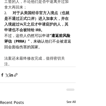
工签的人，不论他们是否中途离开过加
拿大再回来；
2.     
对于从美国经非官方入境点（也就
是不通过正式口岸）进入加拿大，并在
入境超过14天之后才申请庇护的人，其
申请也不会被转给 IRB。
不过，这些人仍然可以申请“
遣返前风险
评估（PRRA）
”，来确认他们不会被遣返
回会面临伤害的国家。
法案还未最终修改完成，值得密切关
注。
Recent Posts
See All