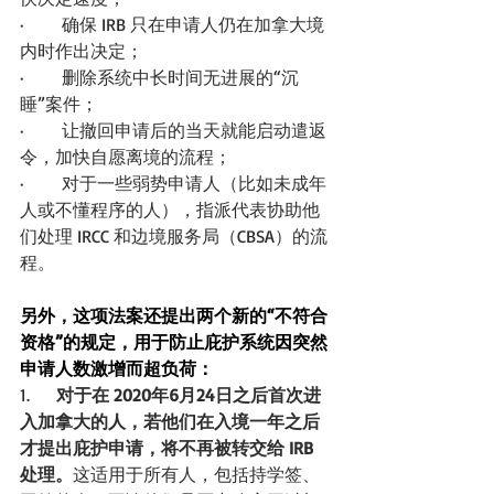
·       确保 IRB 只在申请人仍在加拿大境
内时作出决定；
·       删除系统中长时间无进展的“沉
睡”案件；
·       让撤回申请后的当天就能启动遣返
令，加快自愿离境的流程；
·       对于一些弱势申请人（比如未成年
人或不懂程序的人），指派代表协助他
们处理 IRCC 和边境服务局（CBSA）的流
程。
另外，这项法案还提出两个新的“不符合
资格”的规定，用于防止庇护系统因突然
申请人数激增而超负荷：
1.     
对于在 2020年6月24日之后首次进
入加拿大的人，若他们在入境一年之后
才提出庇护申请，将不再被转交给 IRB 
处理。
这适用于所有人，包括持学签、