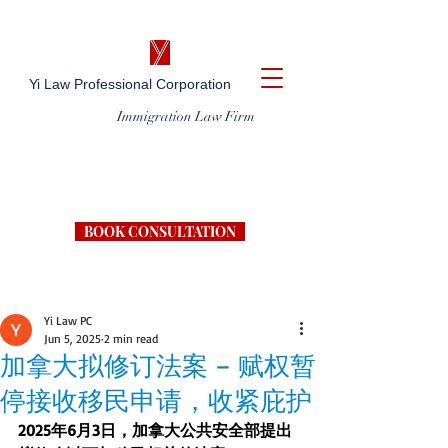
Yi Law Professional Corporation
Immigration Law Firm
BOOK CONSULTATION
Yi Law PC
Jun 5, 2025
2 min read
加拿大拟修订法案 – 赋权暂
停接收移民申请，收紧庇护
2025年6月3日，加拿大公共安全部提出