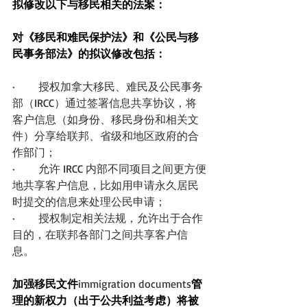
拟修改以下与移民相关的法案：
对《移民和难民保护法》和《公民与移
民事务部法》的拟议修改包括：
·       授权加拿大移民、难民及公民事务
部（IRCC）通过签署信息共享协议，将
客户信息（如身份、移民身份和相关文
件）分享给联邦、省级和地区政府的合
作部门；
·       允许 IRCC 内部不同项目之间更方便
地共享客户信息，比如用申请永久居民
时提交的信息来处理公民申请；
·       授权制定相关法规，允许出于合作
目的，在联邦各部门之间共享客户信
息。
加强移民文件
immigration documents
管
理的新权力（出于公共利益考虑）将被